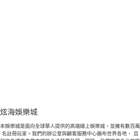
炫海娛樂城
本娛樂城是面向全球華人提供的高端線上娛樂城，並擁有數百萬
名註冊玩家。我們的辦公室與顧客服務中心遍布世界各地， 且