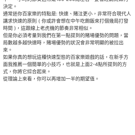
決定。
通常迷你百家樂的特點是: 快速、賭注更小，非常符合現代人
講求快速的原則 ( 你或許會想在中午吃飽飯來打個幾局打發
時間 )，這跟線上老虎機的節奏非常相似。
但是你必須考量到我們在第一點提到的賭場優勢的問題，當
局數越多越快速時，賭場優勢的狀況會非常明顯的被拉出
來。
如果你真的想玩這種快速型態的百家樂遊戲的話，在新手方
面我推薦一個簡單的小技巧，也就是上面2-4點所提到的方
式，你將它綜合起來。
從理論上來看，你可以再增加一半的期望值。