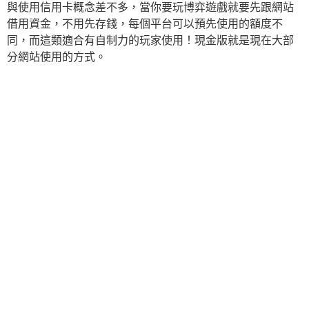
與使用信用卡概念差不多，當你要玩博弈遊戲就要先跟網站
借用資金，不用先存錢，每個平台可以預先使用的額度不
同，而這類適合有自制力的玩家使用！現金版就是現在大部
分網站使用的方式。