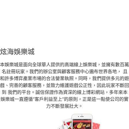
炫海娛樂城
本娛樂城是面向全球華人提供的高端線上娛樂城，並擁有數百萬
名註冊玩家。我們的辦公室與顧客服務中心遍布世界各地， 且
和許多博弈產業市場的合法營業執照。同時，我們提供多元的遊
戲、完善的顧客服務，並致力維護遊戲公正性，因此玩家不斷回
到 我們的平台。誠信保證作為資深的線上博彩網站，多年來本
娛樂城一直遵循”客戶利益至上”的原則，正是這一點使公司的實
力不斷發展壯大。