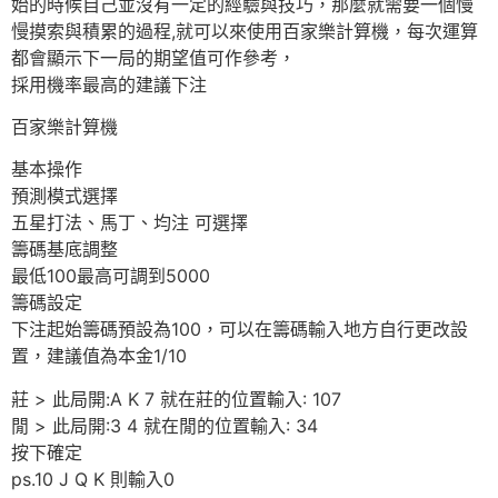
始的時候自己並沒有一定的經驗與技巧，那麼就需要一個慢
慢摸索與積累的過程,就可以來使用百家樂計算機，每次運算
都會顯示下一局的期望值可作參考，
採用機率最高的建議下注
百家樂計算機
基本操作
預測模式選擇
五星打法、馬丁、均注 可選擇
籌碼基底調整
最低100最高可調到5000
籌碼設定
下注起始籌碼預設為100，可以在籌碼輸入地方自行更改設
置，建議值為本金1/10
莊 > 此局開:A K 7 就在莊的位置輸入: 107
閒 > 此局開:3 4 就在閒的位置輸入: 34
按下確定
ps.10 J Q K 則輸入0