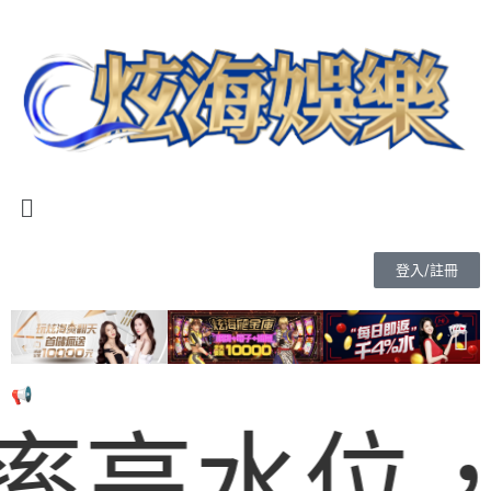
登入/註冊
📢
高水位，百