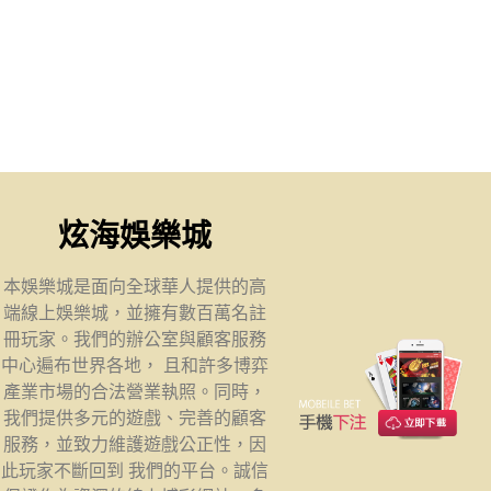
炫海娛樂城
本娛樂城是面向全球華人提供的高
端線上娛樂城，並擁有數百萬名註
冊玩家。我們的辦公室與顧客服務
中心遍布世界各地， 且和許多博弈
產業市場的合法營業執照。同時，
我們提供多元的遊戲、完善的顧客
服務，並致力維護遊戲公正性，因
此玩家不斷回到 我們的平台。誠信