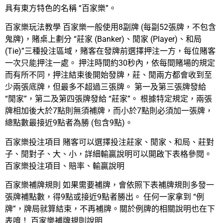
具有東方特色的名稱 “百家樂”。
百家樂玩法教學 百家樂一般使用8副牌 (每副52張牌，不包含
鬼牌)，賭桌上劃分 “莊家 (Banker)、閒家 (Player)、和局
(Tie)”三種投注區域，賭客在發牌前選擇押注一方，每位賭客
一次只能押注一處。 押注時間約30秒內，依每間賭場的規定
而有所不同，押注結束後開始發牌，莊、閒兩方都會收到至
少兩張底牌，但最多不超過三張牌。 第一及第三張牌發給
“閒家”，第二及第四張牌發給 “莊家”。 根據特定規定，兩張
牌相加後大於7點則無須補牌，而小於7點則必須加一張牌，
總點數最接近9點者為勝 (包含9點)。
百家樂投注項目 賭客可以選擇投注莊家、閒家、和局、莊對
子、閒對子、大、小，詳細輸贏說明可以開啟下表格參閱。
百家樂投注項目、賠率、輸贏說明
百家樂補牌規則 如果需要補牌，會依照下表補牌規則多發一
張牌補點數，得9點或接近9點者勝出。 任何一家拿到 “例
牌”，牌局就算結束，不再補牌。關於例牌的相關說明也在下
表唷！ 百家樂補牌規則說明