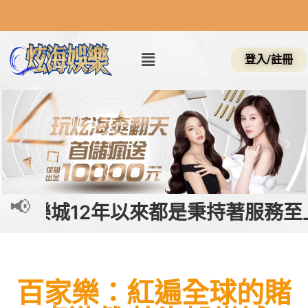
登入/註冊
📢
娛樂城12年以來都是秉持著服務至上
百家樂：紅遍全球的賭