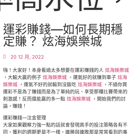
運彩賺錢—如何長期穩
定賺？ 炫海娛樂城
20 12 月, 2022
嗨！大家好！本身看過太多想要在運彩賺錢的人
炫海娛樂城
，大輸大贏的例子
炫海娛樂城
，運氣好的就賺到車子
炫海
娛樂城
，運氣不好的就輸到沒飯吃
炫海娛樂城
，不過你買
運彩不是為了賺錢而是為了單純的玩、享受那種比賽帶來的
刺激感！反而還能贏的多一點
炫海娛樂城
，開始我們的討
論，賺錢！
運彩賺錢—注金管理
大家如果觀察力強一點的話就會發現高手的投注策略各有不
同，獲利的週期更是不一樣，連勝與連敗那是常常看到的事