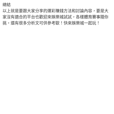
總結
以上就是要跟大家分享的運彩賺錢方法和討論內容，要是大
家沒有適合的平台也歡迎來娛樂城試試，各樣體育賽事隨你
挑，還有很多分析文可供參考歐！快來娛樂城一起玩！