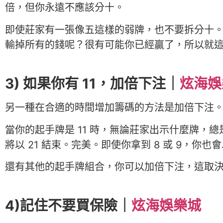
倍，但你永遠不應該分十。
即使莊家有一張像五這樣的弱牌，也不要拆分十。
輸掉所有的錢呢？很有可能你已經贏了，所以就
3) 如果你有 11，加倍下注｜
炫海娛
另一種在合適的時間增加籌碼的方法是加倍下注
當你的起手牌是 11 時，無論莊家出示什麼牌，總
將以 21 結束。完美。即使你拿到 8 或 9，你也會以
還有其他的起手牌組合，你可以加倍下注，這取
4)記住不要買保險｜
炫海娛樂城