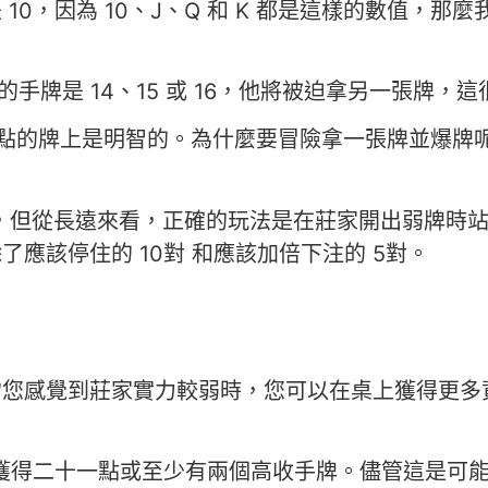
0，因為 10、J、Q 和 K 都是這樣的數值，那
的手牌是 14、15 或 16，他將被迫拿另一張牌，
2 點的牌上是明智的。為什麼要冒險拿一張牌並爆牌
，但從長遠來看，正確的玩法是在莊家開出弱牌時站在
應該停住的 10對 和應該加倍下注的 5對。
當您感覺到莊家實力較弱時，您可以在桌上獲得更多
能獲得二十一點或至少有兩個高收手牌。儘管這是可