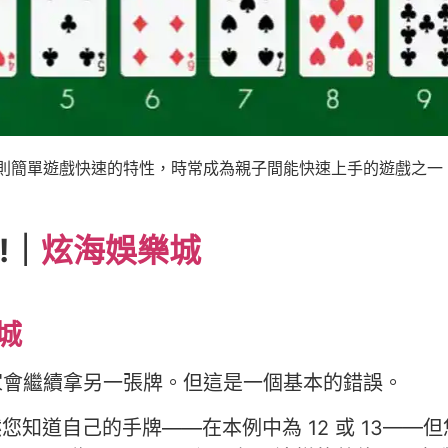
則簡單遊戲快速的特性，時常成為親子間能快速上手的遊戲之一
!｜
炫海娛樂城
城
點玩家會繼續拿另一張牌。但這是一個基本的錯誤。
知道自己的手牌——在本例中為 12 或 13——