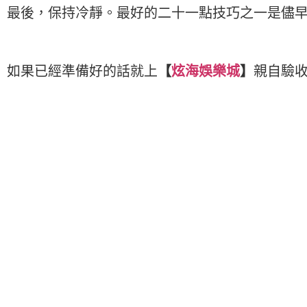
最後，保持冷靜。最好的二十一點技巧之一是儘
如果已經準備好的話就上
【
炫海娛樂城
】
親自驗收