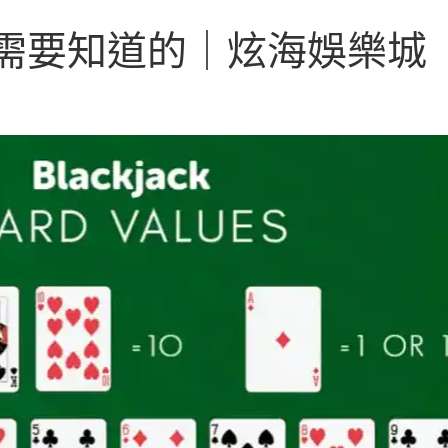
所需要知道的｜炫海娛樂城