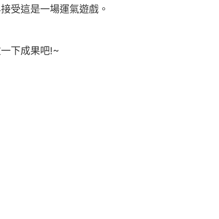
早接受這是一場運氣遊戲。
一下成果吧!~