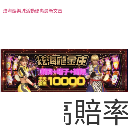
炫海娛樂城
活動優惠
最新文章
高水位，